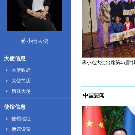
蒋小燕大使
大使信息
部长斯托伊尔科维奇访华
蒋小燕大使出席第45届
大使致辞
大使简历
历任大使
中国要闻
使馆信息
使馆地址
使馆设置