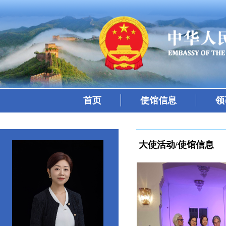
首页
使馆信息
领
大使活动/使馆信息