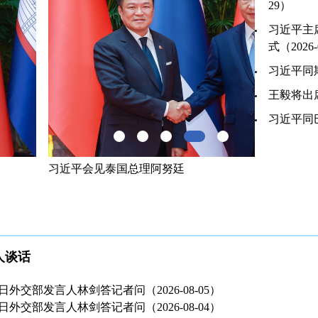
29）
习近平主
式（2026-
习近平同斯
王毅将出席
习近平同巴
国总理阿努廷
习近平出席
开幕式并发
人谈话
月5日外交部发言人林剑答记者问（2026-08-05）
月4日外交部发言人林剑答记者问（2026-08-04）