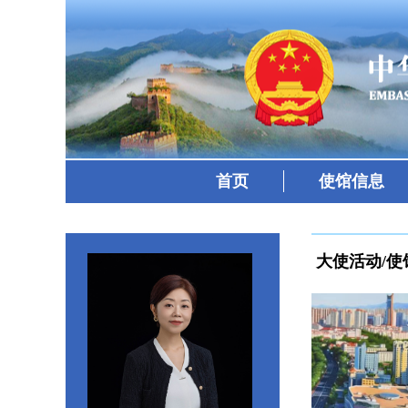
首页
使馆信息
大使活动/使