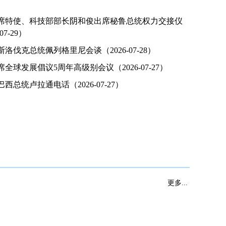
席特使、科技部部长阴和俊出席秘鲁总统权力交接仪
07-29）
洛伐克总统佩列格里尼会谈（2026-07-28）
全球发展倡议5周年高级别会议（2026-07-27）
西总统卢拉通电话（2026-07-27）
2026世界人工智能大会暨人工智能全球治理高级别会议
习近平同
表主旨讲话
更多...