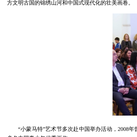
方文明古国的锦绣山河和中国式现代化的壮美画卷。
“小蒙马特”艺术节多次赴中国举办活动，200