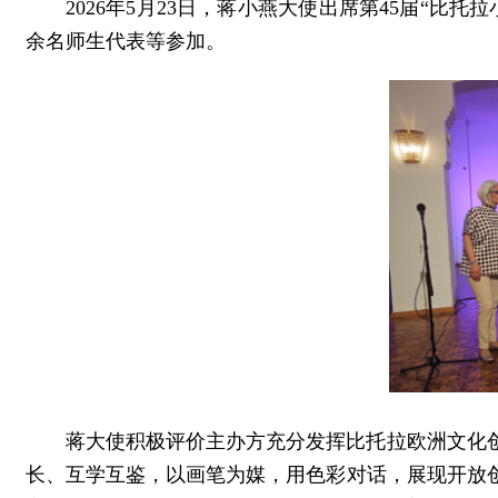
2026年5月23日，蒋小燕大使出席第45届“
余名师生代表等参加。
蒋大使积极评价主办方充分发挥比托拉欧洲文化
长、互学互鉴，以画笔为媒，用色彩对话，展现开放