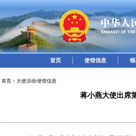
首页
使馆信息
领
首页
>
大使活动/使馆信息
蒋小燕大使出席第