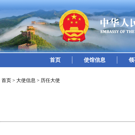
首页
使馆信息
领
首页
>
大使信息
>
历任大使