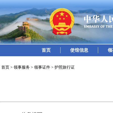
首页
使馆信息
领
首页
>
领事服务
>
领事证件
>
护照旅行证