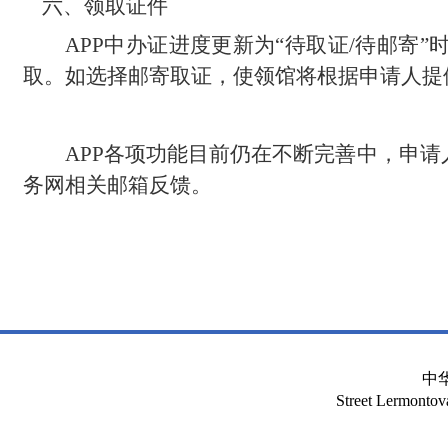
六、领取证件
APP中办证进度更新为“待取证/待邮
取。如选择邮寄取证，使领馆将根据申请人提
APP各项功能目前仍在不断完善中，申
务网相关邮箱反馈。
中
Street Lermont