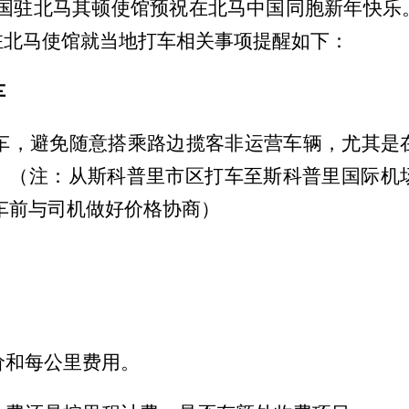
国驻北马其顿使馆预祝在北马中国同胞新年快乐
驻北马使馆就当地打车相关事项提醒如下：
车
，避免随意搭乘路边揽客非运营车辆，尤其是在
。（注：从斯科普里市区打车至斯科普里国际机
乘车前与司机做好价格协商）
和每公里费用。