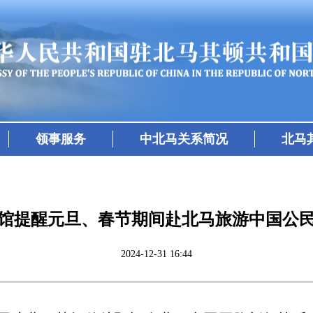
领事服务
中北马关系简况
北马
馆提醒元旦、春节期间赴北马旅游中国公
2024-12-31 16:44