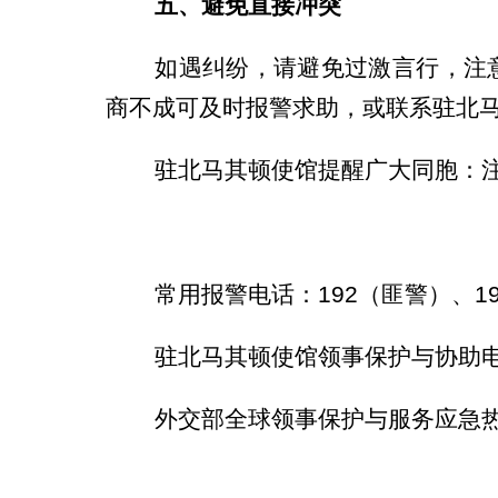
五、避免直接冲突
如遇纠纷，请避免过激言行，注意
商不成可及时报警求助，或联系驻北
驻北马其顿使馆提醒广大同胞：注意
常用报警电话：192（匪警）、19
驻北马其顿使馆领事保护与协助电话：+3
外交部全球领事保护与服务应急热线（24小时