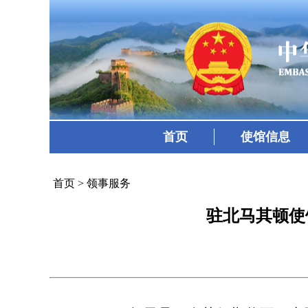
首页
使馆信息
首页
>
领事服务
驻北马其顿使