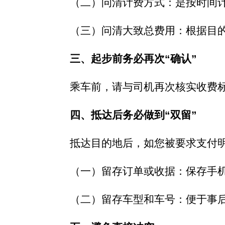
（二）问清计费方式：是按时间计
（三）问清大致总费用：根据目的
三、起步前务必再次“确认”
乘车前，请与司机再次核实收费标准
四、抵达后务必做到“双留”
抵达目的地后，如您被要求支付明
（一）留存订单或收据：保存手机
（二）留存车型和车号：便于事后