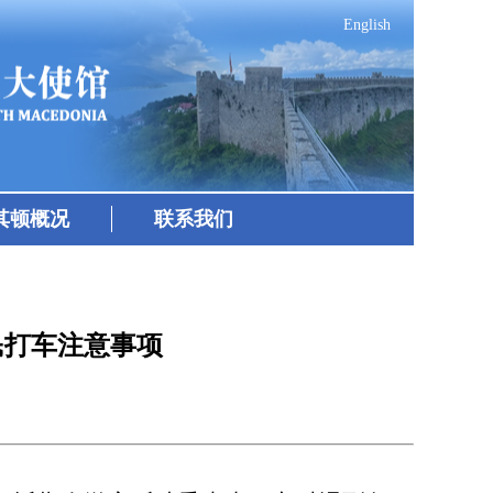
English
其顿概况
联系我们
民打车注意事项