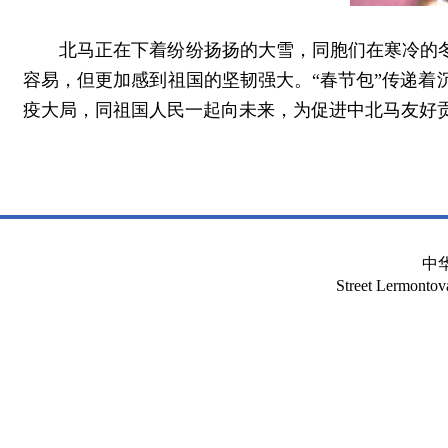
北马正在下着纷纷扬扬的大雪，同胞们在寒冷的冬日
容易，但更加感到祖国的坚韧强大。“春节包”传递
疫大局，同祖国人民一起向未来，为促进中北马友好
中
Street Lermont