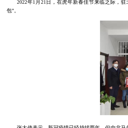
2022年1月21日，在虎年新春佳节来临之际，
包”。
张大使表示，新冠疫情已经持续两年，但中北马务