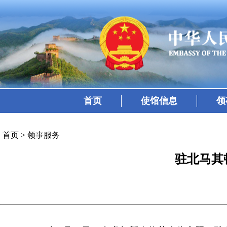
首页
使馆信息
领
首页
>
领事服务
驻北马其