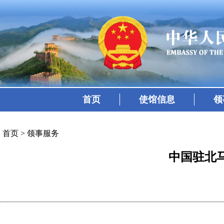
首页
使馆信息
领
首页
>
领事服务
中国驻北马