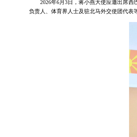
2026年6月3日，蒋小燕大使应邀出
负责人、体育界人士及驻北马外交使团代表