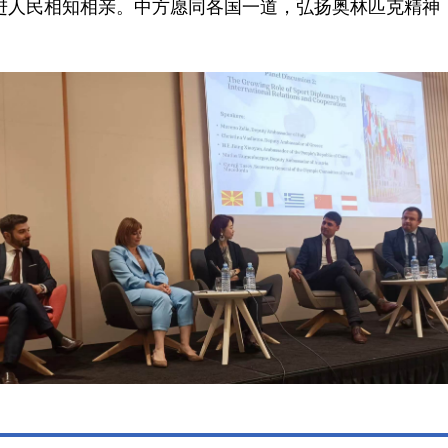
进人民相知相亲。中方愿同各国一道，弘扬奥林匹克精神