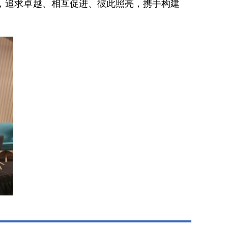
，追求卓越、相互促进、彼此照亮，携手构建