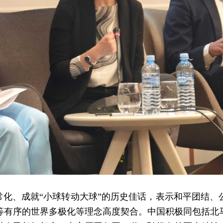
常化、成就“小球转动大球”的历史佳话，表示和平团结
等有序的世界多极化等理念高度契合。中国积极同包括北