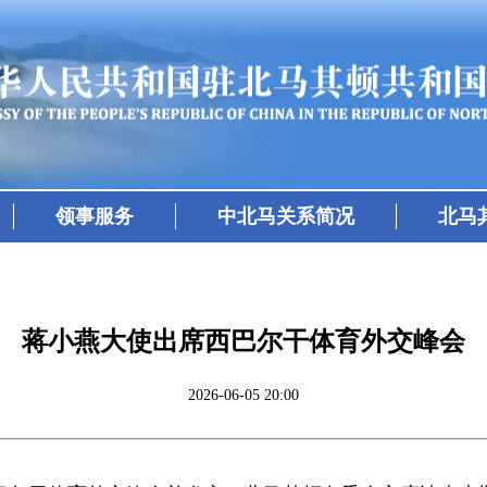
领事服务
中北马关系简况
北马
蒋小燕大使出席西巴尔干体育外交峰会
2026-06-05 20:00