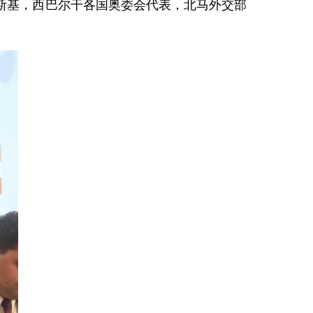
夫斯基，西巴尔干各国奥委会代表，北马外交部