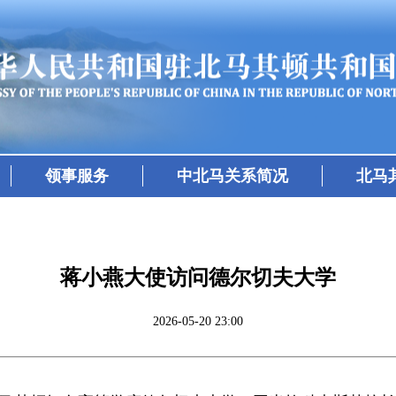
领事服务
中北马关系简况
北马
蒋小燕大使访问德尔切夫大学
2026-05-20 23:00