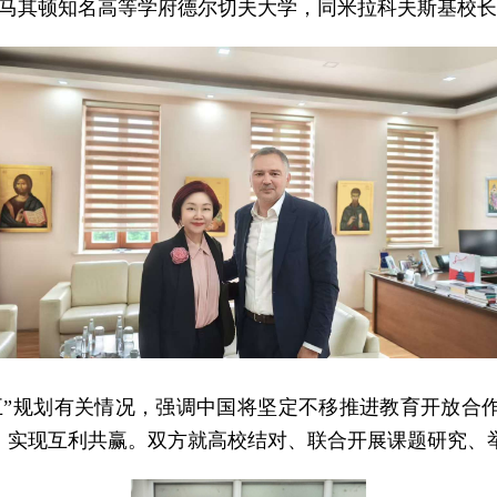
访问北马其顿知名高等学府德尔切夫大学，同米拉科夫斯基校
五”规划有关情况，强调中国将坚定不移推进教育开放合
，实现互利共赢。双方就高校结对、联合开展课题研究、