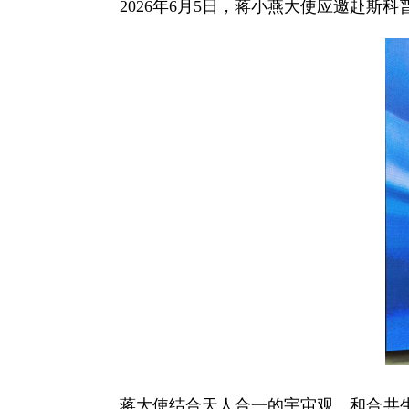
2026年6月5日，蒋小燕大使应邀赴
蒋大使结合天人合一的宇宙观、和合共