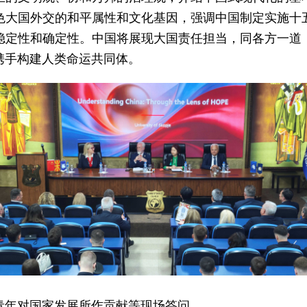
色大国外交的和平属性和文化基因，强调中国制定实施十
稳定性和确定性。中国将展现大国责任担当，同各方一道
携手构建人类命运共同体。
青年对国家发展所作贡献等现场答问。