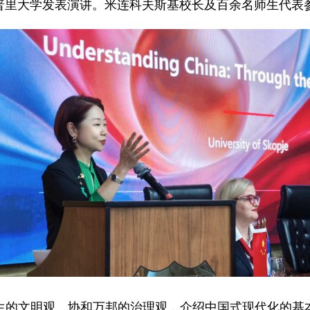
斯科普里大学发表演讲。米连科夫斯基校长及百余名师生代表
生的文明观、协和万邦的治理观，介绍中国式现代化的基