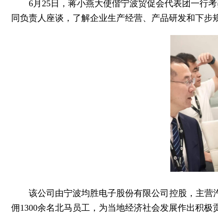
6月25日，蒋小燕大使偕宁波贸促会代表团一行考察北马其顿
同负责人座谈，了解企业生产经营、产品研发和下步
该公司由宁波均胜电子股份有限公司控股，主营
佣1300余名北马员工，为当地经济社会发展作出积极