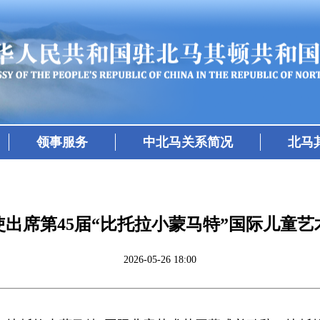
领事服务
中北马关系简况
北马
出席第45届“比托拉小蒙马特”国际儿童艺
2026-05-26 18:00