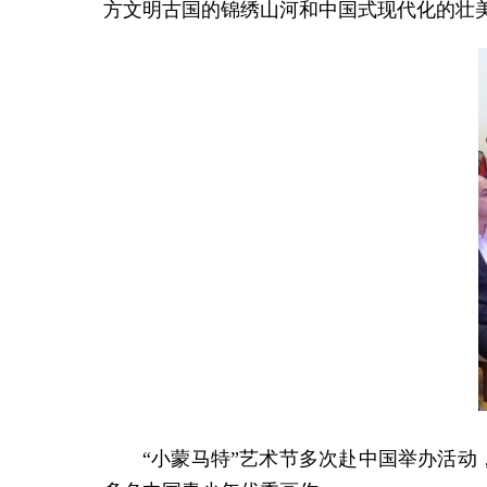
方文明古国的锦绣山河和中国式现代化的壮
“小蒙马特”艺术节多次赴中国举办活动