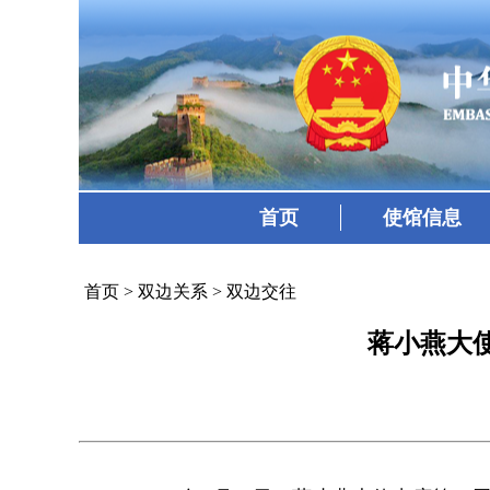
首页
使馆信息
首页
>
双边关系
>
双边交往
蒋小燕大使