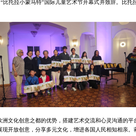
45届“比托拉小蒙马特”国际儿童艺术节开幕式并致辞。比
欧洲文化创意之都的优势，搭建艺术交流和心灵沟通的平
展现开放创意，分享多元文化，增进各国人民相知相亲。