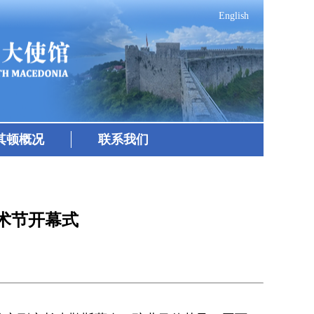
English
其顿概况
联系我们
术节开幕式