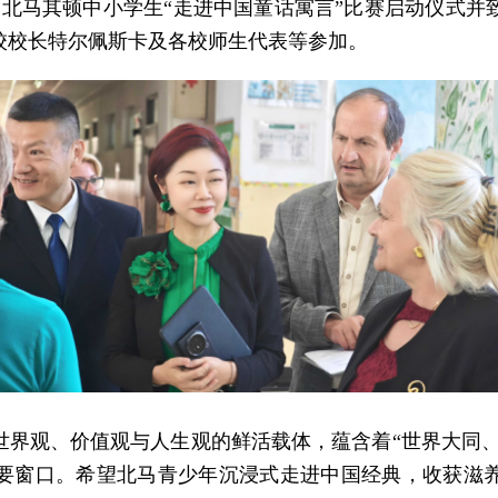
第二届北马其顿中小学生“走进中国童话寓言”比赛启动仪式
校校长特尔佩斯卡及各校师生代表等参加。
界观、价值观与人生观的鲜活载体，蕴含着“世界大同、
要窗口。希望北马青少年沉浸式走进中国经典，收获滋