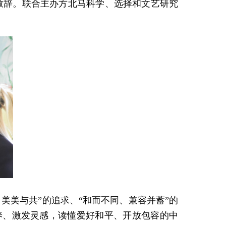
并致辞。联合主办方北马科学、选择和文艺研究
美美与共”的追求、“和而不同、兼容并蓄”的
养、激发灵感，读懂爱好和平、开放包容的中