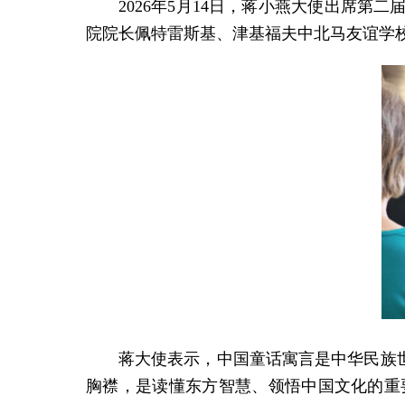
2026年5月14日，蒋小燕大使出席
院院长佩特雷斯基、津基福夫中北马友谊学
蒋大使表示，中国童话寓言是中华民族世
胸襟，是读懂东方智慧、领悟中国文化的重