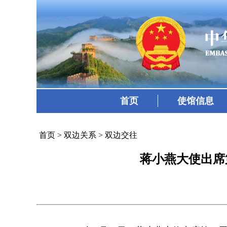
首页
使馆信息
首页
>
双边关系
>
双边交往
蒋小燕大使出席