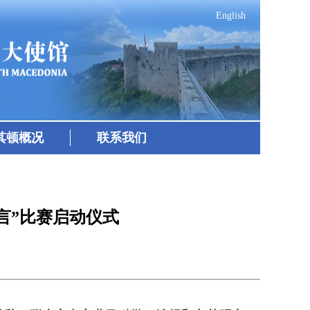
English
其顿概况
联系我们
言”比赛启动仪式