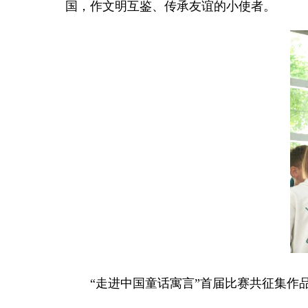
国，作文明互鉴、传承友谊的小使者。
“走进中国童话寓言”首届比赛共征集作