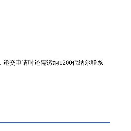
交申请时还需缴纳1200代纳尔联系