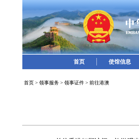
首页
使馆信息
首页
>
领事服务
>
领事证件
>
前往港澳