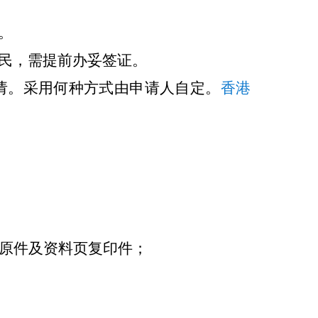
。
民，需提前办妥签证。
请。采用何种方式由申请人自定。
香港
照原件及资料页复印件；