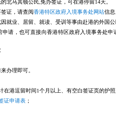
的北马其顿公民,免办签证，可在港停留14天。
要签证，请查阅
香港特区政府入境事务处网站
信息
或因就业、居留、就读、受训等事由赴港的外国公
馆申请，也可直接向香港特区政府入境事务处申
求
前来办理即可。
计在港逗留时间1个月以上、有空白签证页的护
签证申请表
；