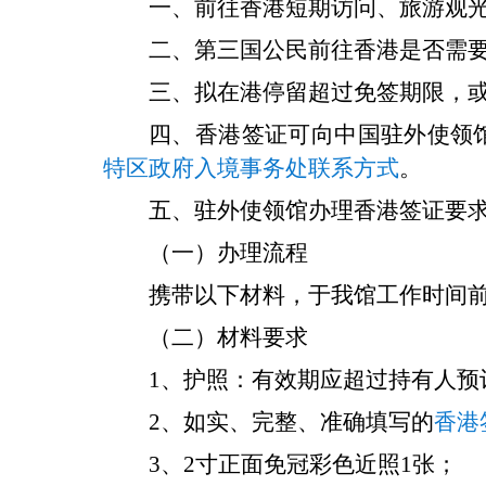
一、前往香港短期访问、旅游观光
二、第三国公民前往香港是否需
三、拟在港停留超过免签期限，
四、香港签证可向中国驻外使领
特区政府入境事务处联系方式
。
五、驻外使领馆办理香港签证要
（一）办理流程
携带以下材料，于我馆工作时间
（二）材料要求
1、护照：有效期应超过持有人预
2、如实、完整、准确填写的
香港
3、2寸正面免冠彩色近照1张；