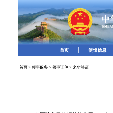
首页
使馆信息
首页
>
领事服务
>
领事证件
>
来华签证