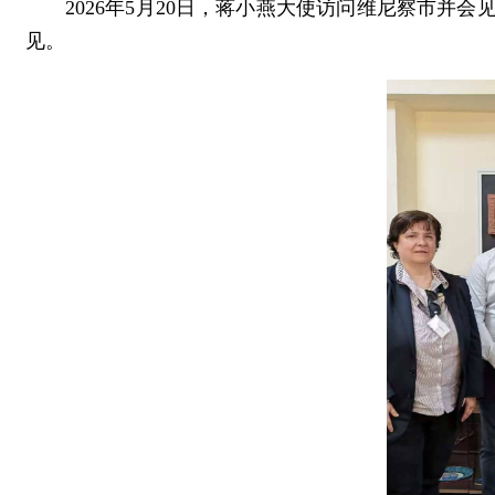
2026年5月20日，蒋小燕大使访问维尼察市
见。