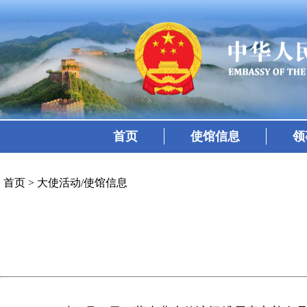
首页
使馆信息
领
首页
>
大使活动/使馆信息