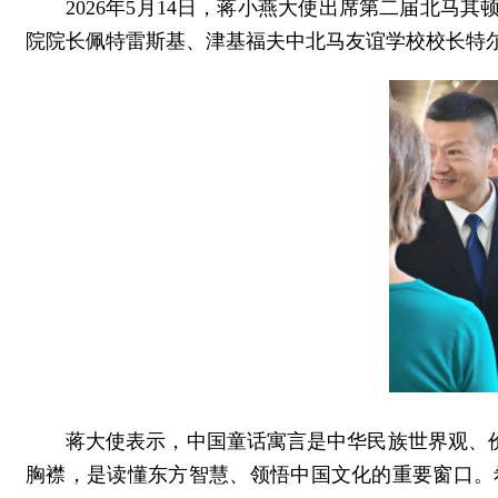
2026年5月14日，蒋小燕大使出席第二届北
院院长佩特雷斯基、津基福夫中北马友谊学校校长特
蒋大使表示，中国童话寓言是中华民族世界观、价
胸襟，是读懂东方智慧、领悟中国文化的重要窗口。