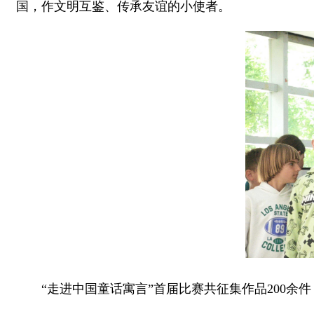
国，作文明互鉴、传承友谊的小使者。
“走进中国童话寓言”首届比赛共征集作品200