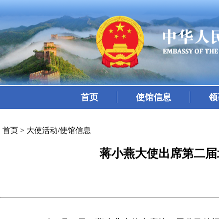
首页
使馆信息
领
首页
>
大使活动/使馆信息
蒋小燕大使出席第二届