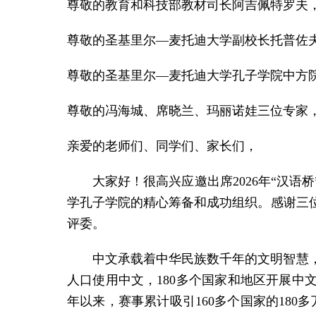
尊敬的教育和科技部教材司长阿吉佩特罗夫
尊敬的圣基里尔—麦托迪大学副校长托普佐
尊敬的圣基里尔—麦托迪大学孔子学院中方
尊敬的冯海城、席晓兰、玛丽诺娃三位专家
亲爱的老师们、同学们、家长们，
大家好！很高兴应邀出席2026年“汉
学孔子学院的精心筹备和成功组织。感谢三
评委。
中文承载着中华民族数千年的文明智慧
人口使用中文，180多个国家和地区开展中
年以来，赛事累计吸引160多个国家的180