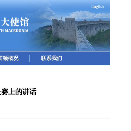
English
其顿概况
联系我们
决赛上的讲话