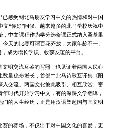
我早已感受到北马朋友学习中文的热情和对中国
文“你好”问候。越来越多的北马学校庆祝中
始，中文课程作为学分选修课正式纳入圣基里
。今天的比赛可谓百花齐放，大家年龄不一、
身，成为增长学识、收获友谊的平台。
两国文明交流互鉴的写照，也见证着两国人民心
生数量稳步增长，首部中北马诗歌互译集《阳
深入交流。两国文化彼此吸引、相互欣赏、密
青年时代开始学习中文，有的深耕文学翻译，
他们的人生经历，正是用汉语架起国与国文明
”比赛的赛场，不仅出于对中国文化的喜爱，更