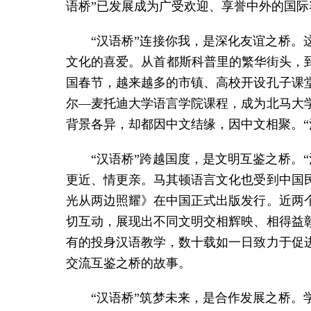
语桥”已发展成为广受欢迎、享誉中外的国际
“汉语桥”连接你我，是深化友谊之桥。
文化的喜爱。从首都斯科普里的繁华街头，
国春节，越来越多的市镇、高校开设孔子课
尔—麦托迪大学语言学院课程，成为北马大
背景各异，却都因中文结缘，因中文相聚。
“汉语桥”跨越国度，是文明互鉴之桥。
更近、情更亲。马其顿语言文化也受到中国
光从两边照耀》在中国正式出版发行。近两
切互动，展现出不同文明交相辉映、相得益
有的投身汉语教学，数十载如一日致力于促
交流互鉴之桥的故事。
“汉语桥”筑梦未来，是合作发展之桥。