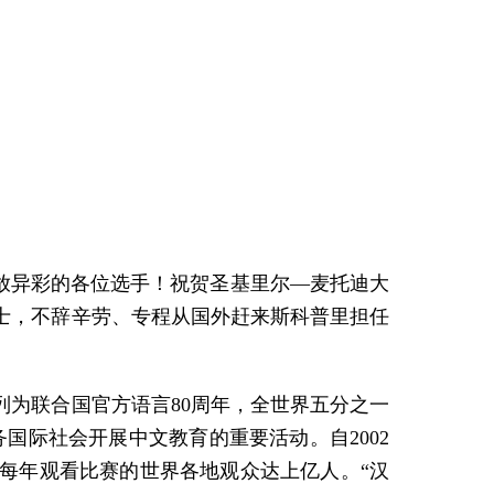
大放异彩的各位选手！祝贺圣基里尔—麦托迪大
士，不辞辛劳、专程从国外赶来斯科普里担任
为联合国官方语言80周年，全世界五分之一
国际社会开展中文教育的重要活动。自2002
赛，每年观看比赛的世界各地观众达上亿人。“汉