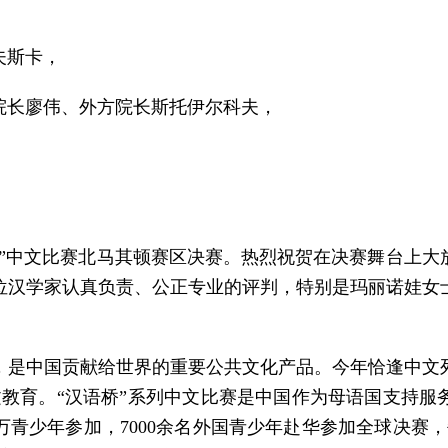
，
夫斯卡，
院长廖伟、外方院长斯托伊尔科夫，
，
语桥”中文比赛北马其顿赛区决赛。热烈祝贺在决赛舞台上
位汉学家认真负责、公正专业的评判，特别是玛丽诺娃女
，是中国贡献给世界的重要公共文化产品。今年恰逢中文列
文教育。“汉语桥”系列中文比赛是中国作为母语国支持服务
多万青少年参加，7000余名外国青少年赴华参加全球决