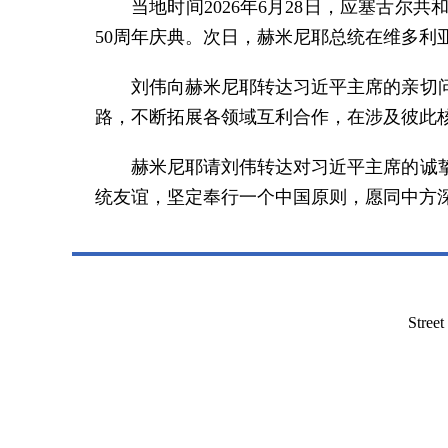
当地时间2026年6月28日，应塞舌
50周年庆典。次日，赫米尼耶总统在维多利
刘伟向赫米尼耶转达习近平主席的亲切
路，不断拓展各领域互利合作，在涉及彼此
赫米尼耶请刘伟转达对习近平主席的诚
统友谊，坚定奉行一个中国原则，愿同中方
Stree