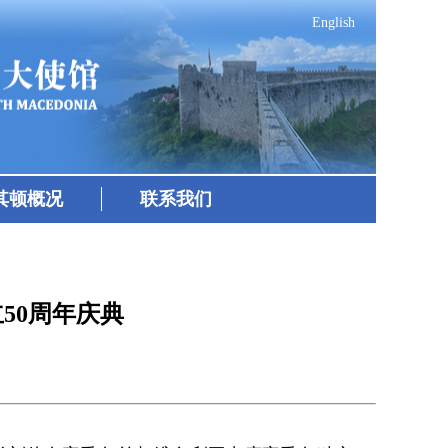
English
其顿概况
联系我们
50周年庆典