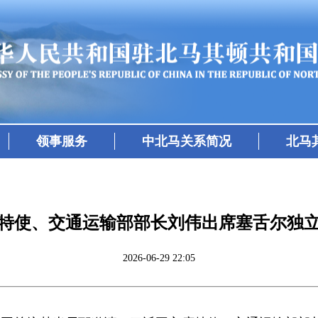
领事服务
中北马关系简况
北马
特使、交通运输部部长刘伟出席塞舌尔独立
2026-06-29 22:05