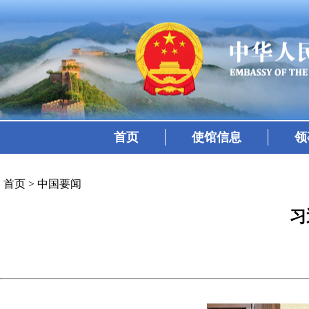
首页
使馆信息
领
首页
>
中国要闻
习