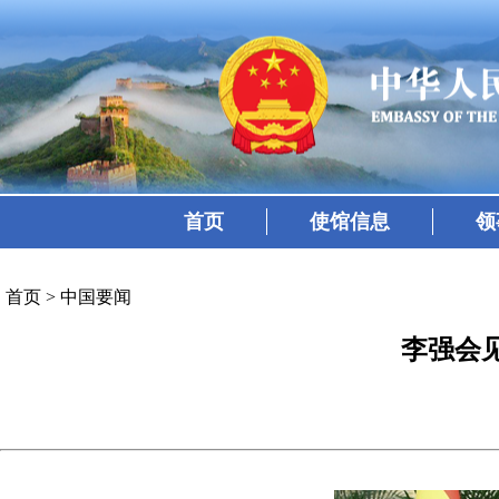
首页
使馆信息
领
首页
>
中国要闻
李强会