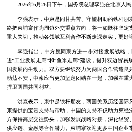
2026年6月26日下午，国务院总理李强在北京
李强表示，中柬是同甘共苦、守望相助的铁杆朋
终把柬埔寨作为周边外交重点方向，将一如既往坚定
重大关切，推动各领域互利合作不断走深走实，更好
李强指出，中方愿同柬方进一步对接发展战略，
进“工业发展走廊”和“鱼米走廊”建设，提升双边贸
国发展内生动力。双方要继续努力为两国合作营造良
动荡不安，中柬应当更加坚定团结在一起，加强在重
捍卫两国共同利益。
洪森表示，柬中是铁杆朋友，两国关系历经国际
柬提供的宝贵支持与帮助，中国的支持不仅助力柬经
方保持高层交往势头，加强发展战略对接，深化经贸
供应链、金融等合作潜力。柬埔寨欢迎更多中国企业