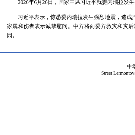
2026年6月26日，国家主席习近平就委内瑞拉
习近平表示，惊悉委内瑞拉发生强烈地震，造成
家属和伤者表示诚挚慰问。中方将向委方救灾和灾后
园。
中
Street Lermont