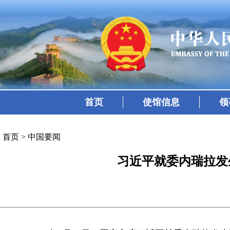
首页
使馆信息
领
首页
>
中国要闻
习近平就委内瑞拉发