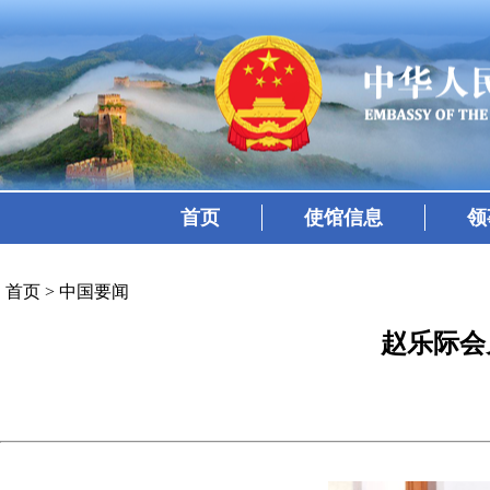
首页
使馆信息
领
首页
>
中国要闻
赵乐际会