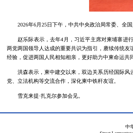
2026年6月25日下午，中共中央政治局常委
赵乐际表示，去年4月，习近平主席对柬埔寨进
两党两国领导人达成的重要共识为指引，赓续传统友
经验，促进两国人民相知相亲，更好助力中柬命运共
洪森表示，柬中建交以来，双边关系历经国际风
党、立法机构等交流合作，深化柬中铁杆友谊。
雪克来提·扎克尔参加会见。
中