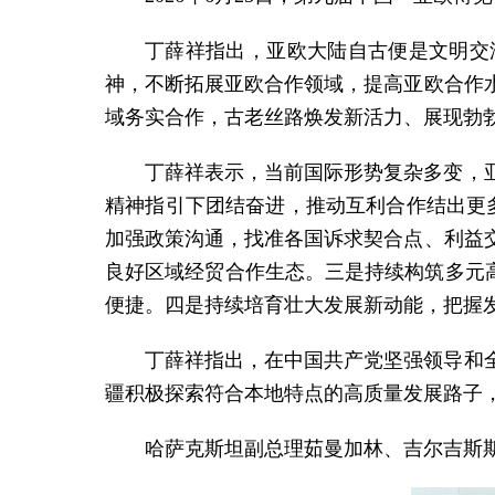
丁薛祥指出，亚欧大陆自古便是文明交
神，不断拓展亚欧合作领域，提高亚欧合作
域务实合作，古老丝路焕发新活力、展现勃
丁薛祥表示，当前国际形势复杂多变，
精神指引下团结奋进，推动互利合作结出更
加强政策沟通，找准各国诉求契合点、利益
良好区域经贸合作生态。三是持续构筑多元高
便捷。四是持续培育壮大发展新动能，把握
丁薛祥指出，在中国共产党坚强领导和
疆积极探索符合本地特点的高质量发展路子
哈萨克斯坦副总理茹曼加林、吉尔吉斯