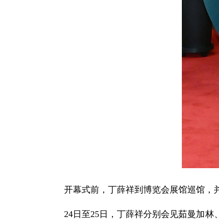
开幕式前，丁薛祥到博览会展馆巡馆，
24日至25日，丁薛祥分别会见茹曼加