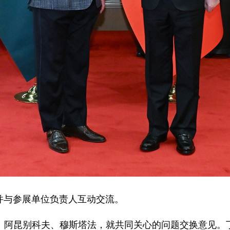
并与参展单位负责人互动交流。
林、阿昆别科夫、穆斯塔法，就共同关心的问题交换意见