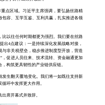
作重点区域。习近平主席强调，要弘扬丝路精
放包容、互学互鉴、互利共赢，扎实推进各领
，比以往任何时期都更为强烈。我们要在丝路
提出4点建议：一是持续深化发展战略对接，
税与非关税壁垒，稳步推进制度型开放，营造
通”，促进人员往来、技术流转、资金融通更加
合，构筑更具韧性的产业链供应链。
貌发生翻天覆地变化。我们将一如既往支持新
双循环中发挥更大作用。
法出席开幕式并致辞。