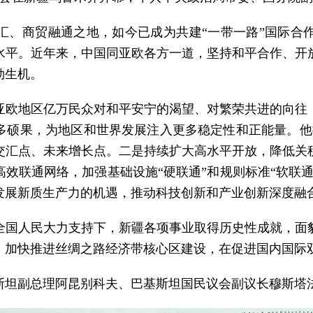
汇、商贸融通之地，如今已成为共建“一带一路”国际合
水平。近年来，中国同亚欧各方一道，坚持和平合作、开
勃生机。
亚欧地区亿万民众对和平安宁的渴望、对繁荣共进的向往
多硕果，为地区和世界发展注入更多稳定性和正能量。他
交汇点、未来增长点。二是持续扩大高水平开放，降低关
效联通网络，加强基础设施“硬联通”和规则标准“软联
发展新质生产力的机遇，推动科技创新和产业创新深度融
全国人民大力支持下，新疆各项事业取得历史性成就，面
，加快推进丝绸之路经济带核心区建设，在促进国内国际
斯坦副总理阿昆别科夫、巴基斯坦国民议会副议长穆斯塔