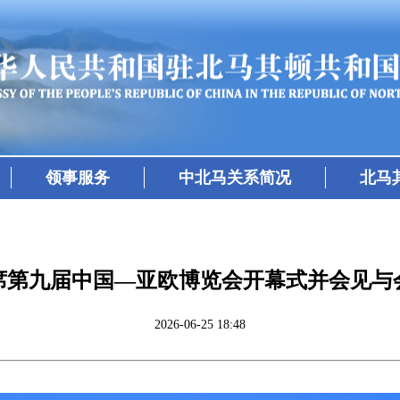
领事服务
中北马关系简况
北马
席第九届中国—亚欧博览会开幕式并会见与
2026-06-25 18:48