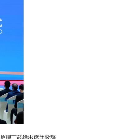
副总理丁薛祥出席并致辞。