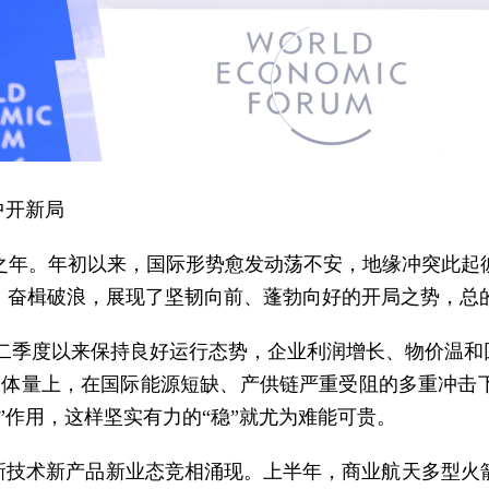
中开新局
局之年。年初以来，国际形势愈发动荡不安，地缘冲突此
、奋楫破浪，展现了坚韧向前、蓬勃向好的开局之势，总
，二季度以来保持良好运行态势，企业利润增长、物价温和
超大体量上，在国际能源短缺、产供链严重受阻的多重冲击
”作用，这样坚实有力的“稳”就尤为难能可贵。
的新技术新产品新业态竞相涌现。上半年，商业航天多型火