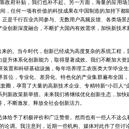
靠政府补贴，我们也补不起。另一方面，海量的应用场景
空间，任何一项有价值的科技成果在中国制造的加持下都能
。正是千行百业共同参与、无数用户高频反馈、各类场景
产业创新深度融合，不断扩大国内有效需求，加快新技术
”出来的。当今时代，创新已经成为高度复杂的系统工程，
力提升体系化创新能力，取得显著成效。我们不断加大资
研装置和科研基础设施，每年培养理工农医类大学毕业生约
世界首位，专业化、差异化、特色化的产业集群遍布全国，
配套圈，孕育了大量的高新技术企业、专精特新“小巨人”
系列新政策新举措。未来我们将继续优化创新生态，加快
碍，不断激发、释放全社会创新活力。
总体给予了积极评价和广泛赞誉。然而也有一些人不这么
0”的论调。我注意到，近期一些机构、媒体对此作了些