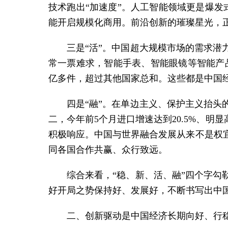
技术跑出“加速度”。人工智能领域更是爆
能开启规模化商用。前沿创新的璀璨星光，
三是“活”。中国超大规模市场的需求
常一票难求，智能手表、智能眼镜等智能产
亿多件，超过其他国家总和。这些都是中国
四是“融”。在单边主义、保护主义抬头
二，今年前5个月进口增速达到20.5%、
积极响应。中国与世界融合发展从来不是权
同各国合作共赢、众行致远。
综合来看，“稳、新、活、融”四个字
好开局之势保持好、发展好，不断书写出中
二、创新驱动是中国经济长期向好、行