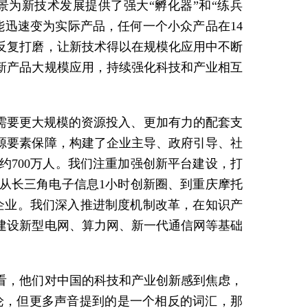
为新技术发展提供了强大“孵化器”和“练兵
迅速变为实际产品，任何一个小众产品在14
反复打磨，让新技术得以在规模化应用中不断
新产品大规模应用，持续强化科技和产业相互
需要更大规模的资源投入、更加有力的配套支
源要素保障，构建了企业主导、政府引导、社
700万人。我们注重加强创新平台建设，打
从长三角电子信息1小时创新圈、到重庆摩托
企业。我们深入推进制度机制改革，在知识产
建设新型电网、算力网、新一代通信网等基础
看，他们对中国的科技和产业创新感到焦虑，
讨论，但更多声音提到的是一个相反的词汇，那