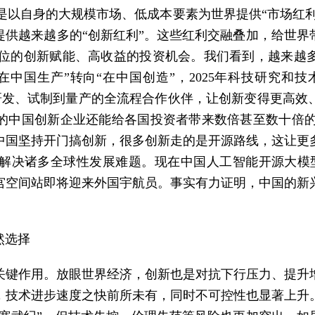
要是以自身的大规模市场、低成本要素为世界提供“市场红
提供越来越多的“创新红利”。这些红利交融叠加，给世界
全方位的创新赋能、高收益的投资机会。我们看到，越来
中国生产”转向“在中国创造”，2025年科技研究和技
从研发、试制到量产的全流程合作伙伴，让创新变得更高
中国创新企业还能给各国投资者带来数倍甚至数十倍的回
中国坚持开门搞创新，很多创新走的是开源路线，这让更
解决诸多全球性发展难题。现在中国人工智能开源大模型
宫空间站即将迎来外国宇航员。事实有力证明，中国的新
然选择
关键作用。放眼世界经济，创新也是对抗下行压力、提升
，技术进步速度之快前所未有，同时不可控性也显著上升