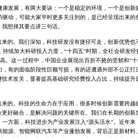
健康发展，有两大要诀：一个是稳定的环境，一个是创新
的驱动，可能大家平时更多关注到的，是已经呈现出来的
，我想择其要点讲三句话。
”出来的。我们深知，科技研发没有捷径可走，创新优势也
持续加大科研投入力度，“十四五”时期，全社会研发经
新高。这一过程中，中国企业展现出百折不挠的坚韧和“十
力，有的面临阶段性巨额亏损，有的还遭遇外部不公正打
关键技术攻关，显著提高基础研究经费投入占比，持续提升
”出来的。科技的生命力在于应用，很多时候创新需要跨越
产业更好融合，是解决问题的关键所在。我们在长期的创新
。一方面，科技进步为产业发展注入“源头活水”。近年来
新能源、智能网联汽车等产业蓬勃发展，背后正是新材料