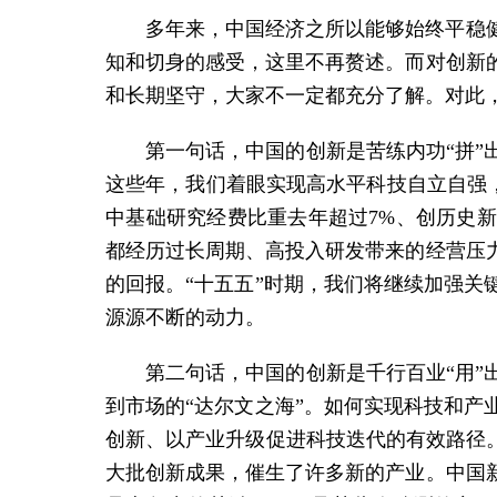
多年来，中国经济之所以能够始终平稳
知和切身的感受，这里不再赘述。而对创新
和长期坚守，大家不一定都充分了解。对此
第一句话，中国的创新是苦练内功“拼
这些年，我们着眼实现高水平科技自立自强，
中基础研究经费比重去年超过7%、创历史
都经历过长周期、高投入研发带来的经营压
的回报。“十五五”时期，我们将继续加强
源源不断的动力。
第二句话，中国的创新是千行百业“用
到市场的“达尔文之海”。如何实现科技和
创新、以产业升级促进科技迭代的有效路径
大批创新成果，催生了许多新的产业。中国