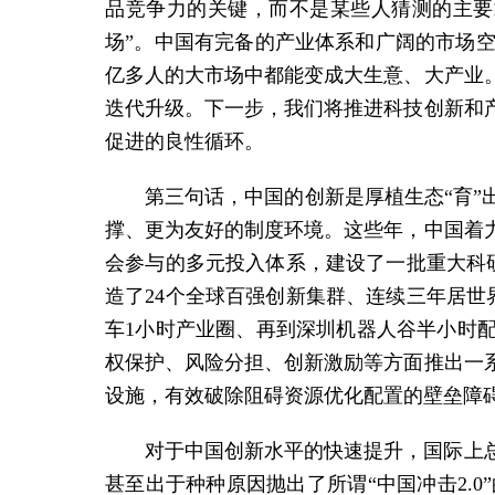
品竞争力的关键，而不是某些人猜测的主要
场”。中国有完备的产业体系和广阔的市场
亿多人的大市场中都能变成大生意、大产业
迭代升级。下一步，我们将推进科技创新和
促进的良性循环。
第三句话，中国的创新是厚植生态“育
撑、更为友好的制度环境。这些年，中国着
会参与的多元投入体系，建设了一批重大科
造了24个全球百强创新集群、连续三年居
车1小时产业圈、再到深圳机器人谷半小时
权保护、风险分担、创新激励等方面推出一
设施，有效破除阻碍资源优化配置的壁垒障
对于中国创新水平的快速提升，国际上
甚至出于种种原因抛出了所谓“中国冲击2.