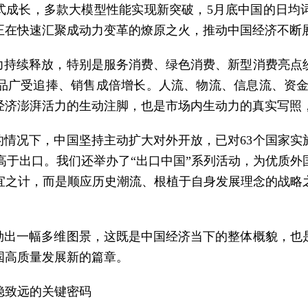
发式成长，多款大模型性能实现新突破，5月底中国的日均
正在快速汇聚成动力变革的燎原之火，推动中国经济不断
潜力持续释放，特别是服务消费、绿色消费、新型消费亮点
品广受追捧、销售成倍增长。人流、物流、信息流、资金流
经济澎湃活力的生动注脚，也是市场内生动力的真实写照
的情况下，中国坚持主动扩大对外开放，已对63个国家实
明显高于出口。我们还举办了“出口中国”系列活动，为优质
宜之计，而是顺应历史潮流、根植于自身发展理念的战略
勾勒出一幅多维图景，这既是中国经济当下的整体概貌，也
国高质量发展新的篇章。
稳致远的关键密码