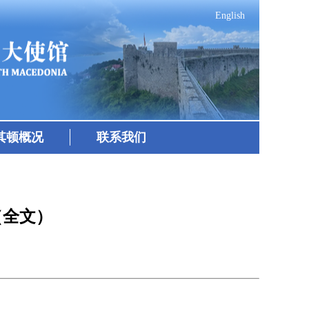
English
其顿概况
联系我们
（全文）