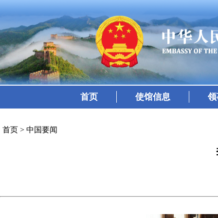
首页
使馆信息
领
首页
>
中国要闻