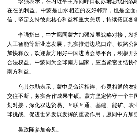
李强表示，在习近平主席同呼日勒苏赫总统的战
在在的利益。中蒙是山水相连的友好邻邦，也是全面
信，坚定支持彼此核心利益和重大关切，持续拓展各
李强指出，中方愿同蒙方加强发展战略对接，发
人工智能等新业态发展，扎实推进边境口岸、铁路公
加快释放，欢迎蒙方用好中国进博会等平台，积极开
合法权益。中蒙同为全球南方国家，应当紧密团结协
南方利益。
乌其尔勒表示，蒙中是命运相连、心灵相通的友
交往不断，务实合作成果丰硕。蒙方坚定恪守一个中
划对接，深化双边贸易、互联互通、基建、能矿、农
球挑战、促进世界发展发挥的重要作用，愿同中方加
吴政隆参加会见。