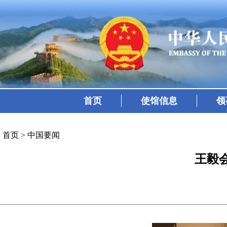
首页
使馆信息
领
首页
>
中国要闻
王毅