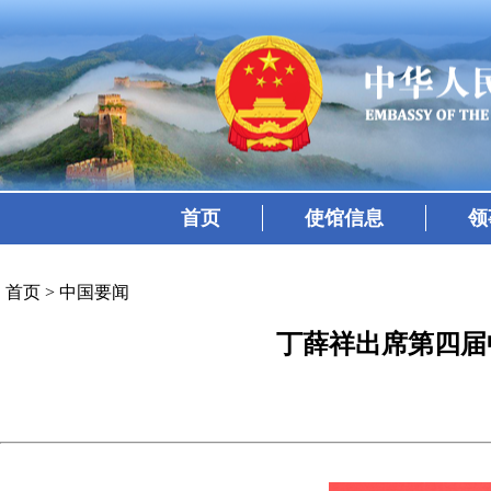
首页
使馆信息
领
首页
>
中国要闻
丁薛祥出席第四届