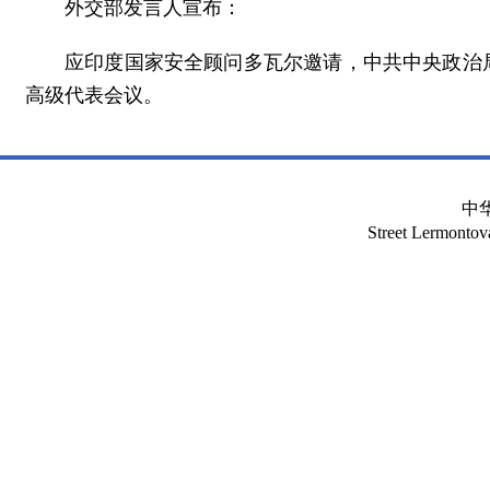
外交部发言人宣布：
应印度国家安全顾问多瓦尔邀请，中共中央政治局
高级代表会议。
中
Street Lermont