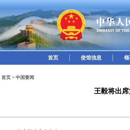
首页
使馆信息
领
首页
>
中国要闻
王毅将出席