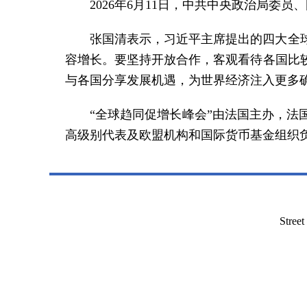
2026年6月11日，中共中央政治局委
张国清表示，习近平主席提出的四大全
容增长。要坚持开放合作，客观看待各国比
与各国分享发展机遇，为世界经济注入更多
“全球趋同促增长峰会”由法国主办，
高级别代表及欧盟机构和国际货币基金组织
Stree