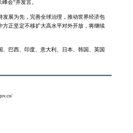
长峰会”并发言。
持发展为先，完善全球治理，推动世界经济包
中方正坚定不移扩大高水平对外开放，将继续
国、巴西、印度、意大利、日本、韩国、英国
ov.cn/