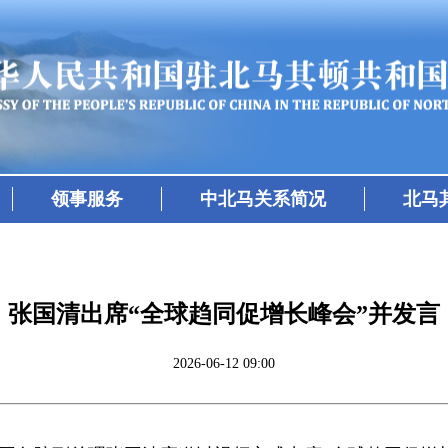
领事服务
中北马关系简况
北马
张国清出席“全球趋同促增长峰会”并发言
2026-06-12 09:00