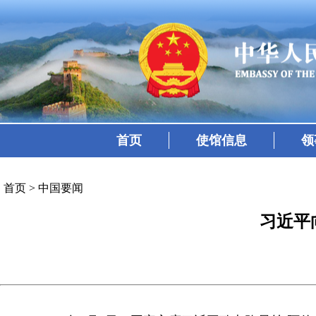
首页
使馆信息
领
首页
>
中国要闻
习近平