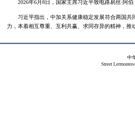
2026年6月8日，国家主席习近平致电路易丝·
习近平指出，中加关系健康稳定发展符合两国共
力，本着相互尊重、互利共赢、求同存异的精神，推
中
Street Lermont