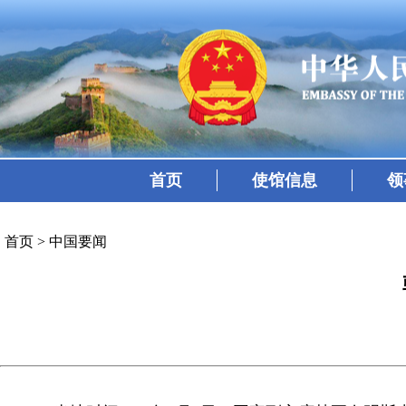
首页
使馆信息
领
首页
>
中国要闻