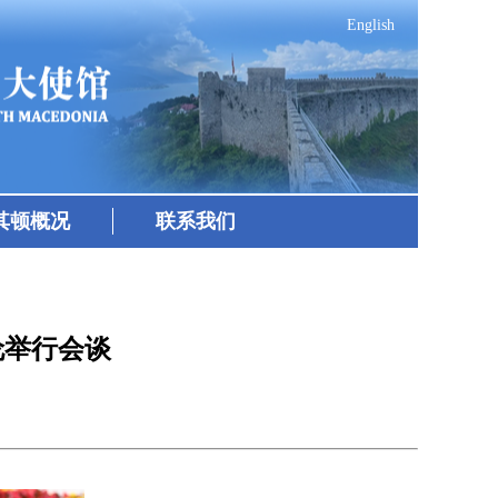
English
其顿概况
联系我们
伦举行会谈