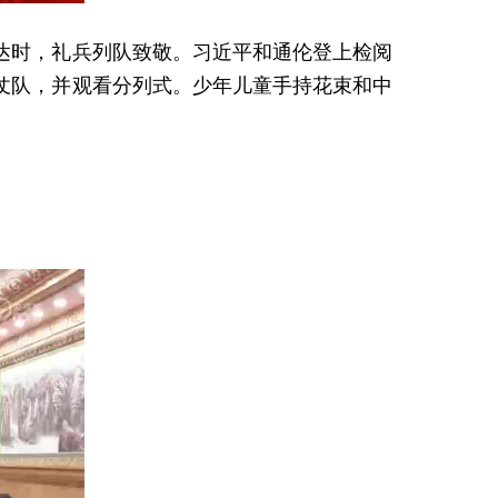
达时，礼兵列队致敬。习近平和通伦登上检阅
仗队，并观看分列式。少年儿童手持花束和中