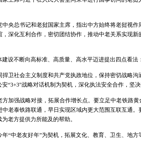
党中央总书记和老挝国家主席，指出中方始终将老挝视作
谊，深化互利合作，密切团结协作，推动中老关系实现新
体建设不断向高标准、高质量、高水平迈进提出四点看法
同捍卫社会主义制度和共产党执政地位，保持密切战略沟
安“3+3”战略对话机制为契机，深化执法安全合作，坚
老方加强战略对接，拓展合作增长点。要立足中老铁路黄金
进中老泰铁路联通，早日实现区域内更大范围互联互通。
续为老方提供力所能及的帮助。
今年“中老友好年”为契机，拓展文化、教育、卫生、地方