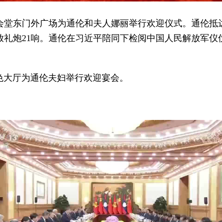
会堂东门外广场为通伦和夫人娜丽举行欢迎仪式。通伦抵
放礼炮21响。通伦在习近平陪同下检阅中国人民解放军仪
色大厅为通伦夫妇举行欢迎宴会。