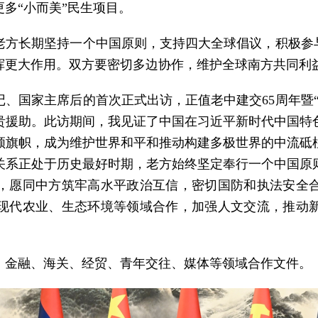
多“小而美”民生项目。
老方长期坚持一个中国原则，支持四大全球倡议，积极参与
挥更大作用。双方要密切多边协作，维护全球南方共同利
、国家主席后的首次正式出访，正值老中建交65周年暨
贵援助。此访期间，我见证了中国在习近平新时代中国特
领旗帜，成为维护世界和平和推动构建多极世界的中流砥
关系正处于历史最好时期，老方始终坚定奉行一个中国原
，愿同中方筑牢高水平政治互信，密切国防和执法安全
现代农业、生态环境等领域合作，加强人文交流，推动
、金融、海关、经贸、青年交往、媒体等领域合作文件。