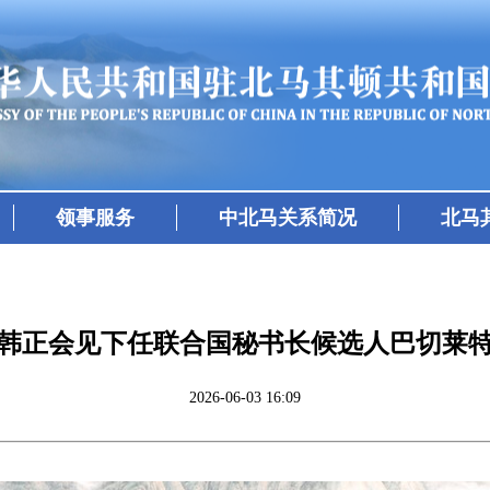
领事服务
中北马关系简况
北马
韩正会见下任联合国秘书长候选人巴切莱
2026-06-03 16:09