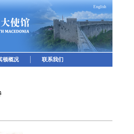
English
其顿概况
联系我们
特