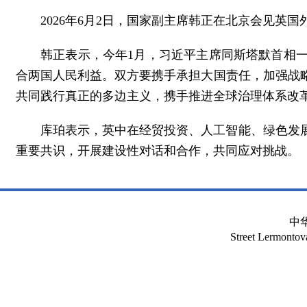
2026年6月2日，国家副主席韩正在北京会见英
韩正表示，今年1月，习近平主席同斯塔默首相
合两国人民利益。双方要携手承担大国责任，加强战
共同践行真正的多边主义，携手推进全球治理体系改
库珀表示，英中在经贸投资、人工智能、绿色发
重要共识，开展建设性对话和合作，共同应对挑战。
中
Street Lermont