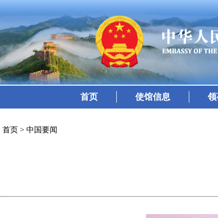
首页
使馆信息
领
首页
>
中国要闻