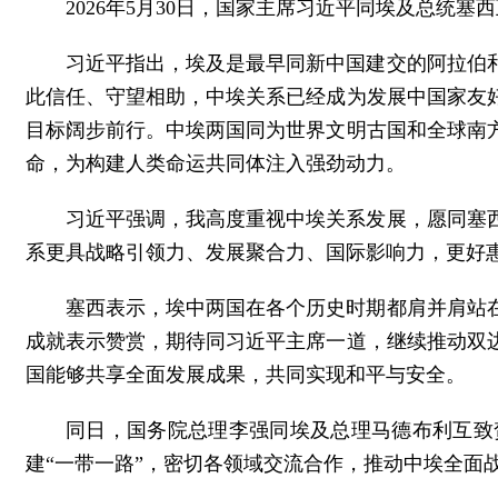
2026年5月30日，国家主席习近平同埃及总统塞
习近平指出，埃及是最早同新中国建交的阿拉伯
此信任、守望相助，中埃关系已经成为发展中国家友
目标阔步前行。中埃两国同为世界文明古国和全球南
命，为构建人类命运共同体注入强劲动力。
习近平强调，我高度重视中埃关系发展，愿同塞
系更具战略引领力、发展聚合力、国际影响力，更好
塞西表示，埃中两国在各个历史时期都肩并肩站
成就表示赞赏，期待同习近平主席一道，继续推动双
国能够共享全面发展成果，共同实现和平与安全。
同日，国务院总理李强同埃及总理马德布利互致
建“一带一路”，密切各领域交流合作，推动中埃全面