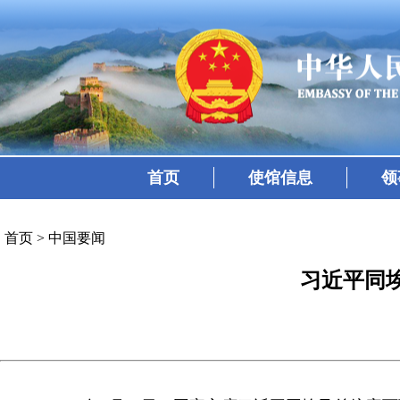
首页
使馆信息
领
首页
>
中国要闻
习近平同