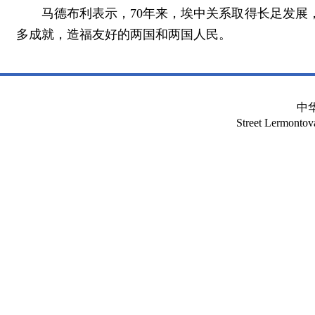
马德布利表示，70年来，埃中关系取得长足发
多成就，造福友好的两国和两国人民。
中
Street Lermont