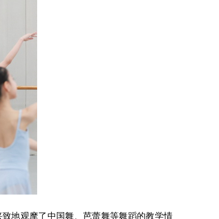
兴致地观摩了中国舞、芭蕾舞等舞蹈的教学情