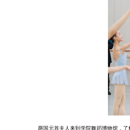
两国元首夫人来到学院舞蹈博物馆，了