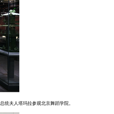
的总统夫人塔玛拉参观北京舞蹈学院。