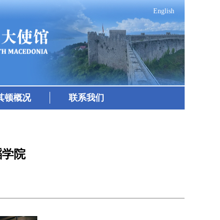
English
其顿概况
联系我们
蹈学院