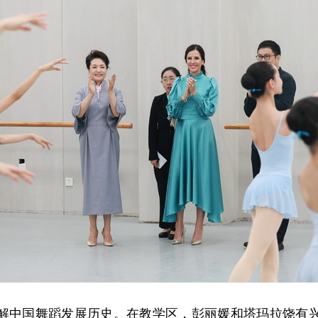
解中国舞蹈发展历史。在教学区，彭丽媛和塔玛拉饶有