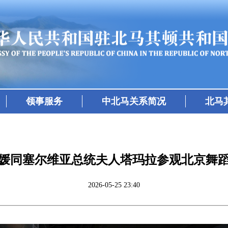
领事服务
中北马关系简况
北马
媛同塞尔维亚总统夫人塔玛拉参观北京舞
2026-05-25 23:40