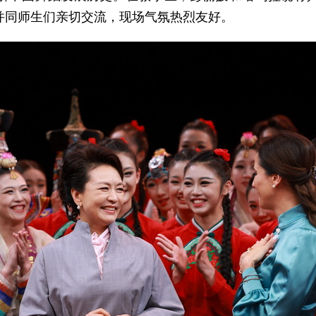
并同师生们亲切交流，现场气氛热烈友好。