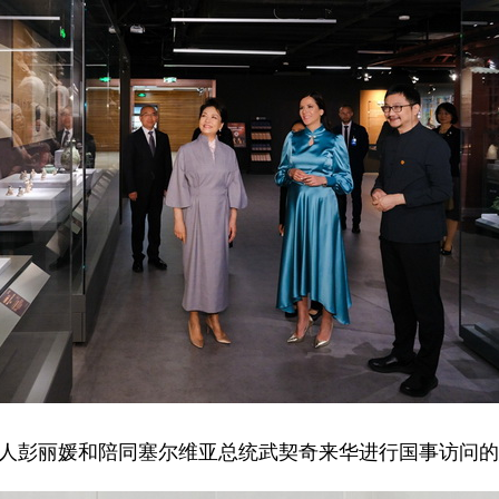
近平夫人彭丽媛和陪同塞尔维亚总统武契奇来华进行国事访问