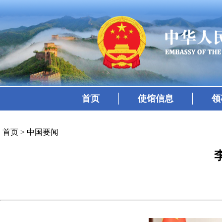
首页
使馆信息
领
首页
>
中国要闻