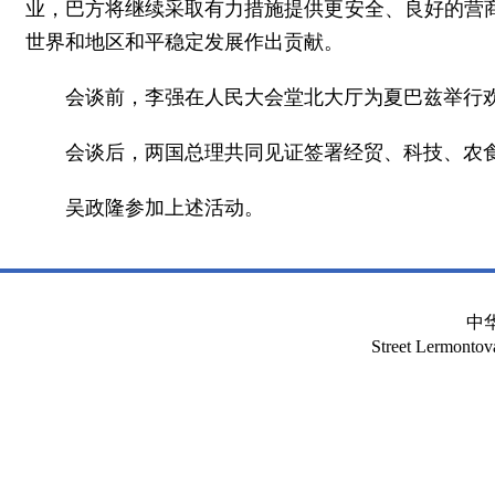
业，巴方将继续采取有力措施提供更安全、良好的营
世界和地区和平稳定发展作出贡献。
会谈前，李强在人民大会堂北大厅为夏巴兹举行
会谈后，两国总理共同见证签署经贸、科技、农
吴政隆参加上述活动。
中
Street Lermont