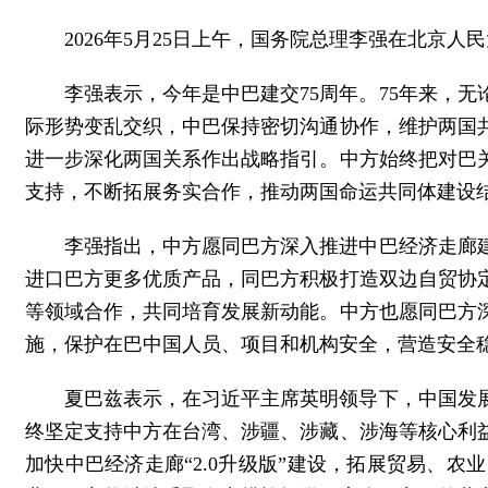
2026年5月25日上午，国务院总理李强在北京
李强表示，今年是中巴建交75周年。75年来，
际形势变乱交织，中巴保持密切沟通协作，维护两国
进一步深化两国关系作出战略指引。中方始终把对巴
支持，不断拓展务实合作，推动两国命运共同体建设
李强指出，中方愿同巴方深入推进中巴经济走廊
进口巴方更多优质产品，同巴方积极打造双边自贸协
等领域合作，共同培育发展新动能。中方也愿同巴方
施，保护在巴中国人员、项目和机构安全，营造安全
夏巴兹表示，在习近平主席英明领导下，中国发
终坚定支持中方在台湾、涉疆、涉藏、涉海等核心利
加快中巴经济走廊“2.0升级版”建设，拓展贸易、