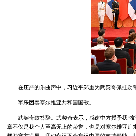
在庄严的乐曲声中，习近平郑重为武契奇佩挂勋
军乐团奏塞尔维亚共和国国歌。
武契奇致答辞。武契奇表示，感谢中方授予我“
章不仅是我个人至高无上的荣誉，也是对塞尔维亚追