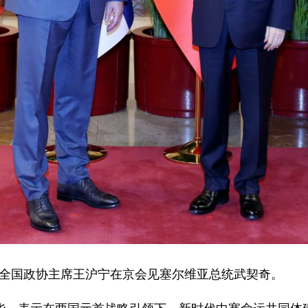
委、全国政协主席王沪宁在京会见塞尔维亚总统武契奇。