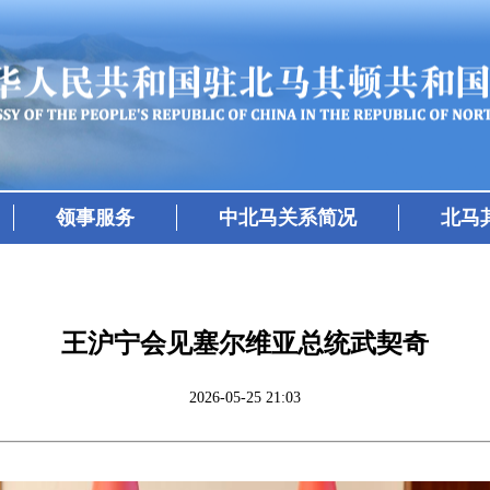
领事服务
中北马关系简况
北马
王沪宁会见塞尔维亚总统武契奇
2026-05-25 21:03