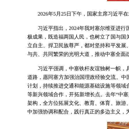
2026年5月25日下午，国家主席习
习近平指出，2024年我对塞尔维亚进
极成果，既造福两国人民，也树立了国与国
立自主、捍卫民族尊严，都对坚持和平发展
与共、共同繁荣的光明大道，推动中塞全面
习近平强调，中塞铁杆友谊独树一帜，
道路，愿同塞方加强治国理政经验交流。中国
计划，持续推进交通和能源基础设施等领域
等新兴领域合作，开拓新增长点。去年“中塞
架构，全方位拓展文化、教育、体育、旅游
中加强协调和配合，践行真正的多边主义，