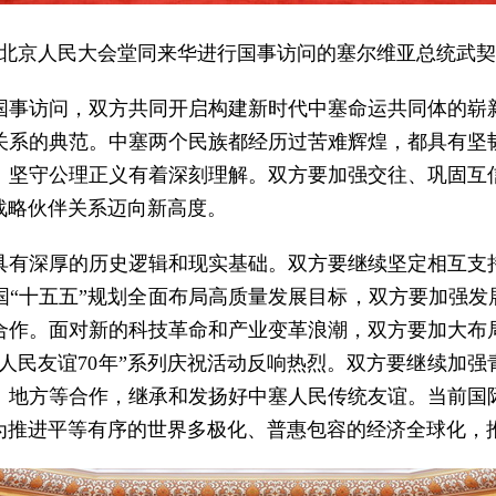
近平在北京人民大会堂同来华进行国事访问的塞尔维亚总统武
行国事访问，双方共同开启构建新时代中塞命运共同体的
关系的典范。中塞两个民族都经历过苦难辉煌，都具有坚
、坚守公理正义有着深刻理解。双方要加强交往、巩固互
战略伙伴关系迈向新高度。
具有深厚的历史逻辑和现实基础。双方要继续坚定相互支
“十五五”规划全面布局高质量发展目标，双方要加强发
合作。面对新的科技革命和产业变革浪潮，双方要加大布
人民友谊70年”系列庆祝活动反响热烈。双方要继续加强青
、地方等合作，继承和发扬好中塞人民传统友谊。当前国
为推进平等有序的世界多极化、普惠包容的经济全球化，