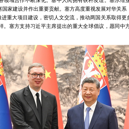
各领域合作不断深化。塞中人民拥有铁杆友谊。塞尔维
塞国家建设并作出重要贡献。塞方高度重视发展对华关系
，推进重大项目建设，密切人文交流，推动两国关系取得更
样。塞方支持习近平主席提出的重大全球倡议，愿同中