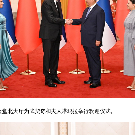
会堂北大厅为武契奇和夫人塔玛拉举行欢迎仪式。