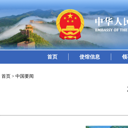
首页
使馆信息
领
首页
>
中国要闻