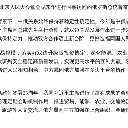
强在北京人民大会堂会见来华进行国事访问的俄罗斯总统普
背景下，中俄关系始终保持着稳定性确定性。今年是中俄战
近平主席同总统先生举行会晤，就双边关系发展作出进一步
续保持定力，推动双方合作迈上新台阶，更好造福两国人
易规模，落实好双边升级版投资协定，深化能源、农业
欧班列安全稳定高质量发展，实现更高水平的互利共赢。
增进人民相知相亲。中方愿同俄方加强在多边平台的协作
条约》签署25周年。我同习近平主席进行了富有成果的会
总理定期会晤机制作用，推进贸易、能源、农业、交通物
年、旅游等人文交流。俄方愿同中方加强在上合组织、金砖