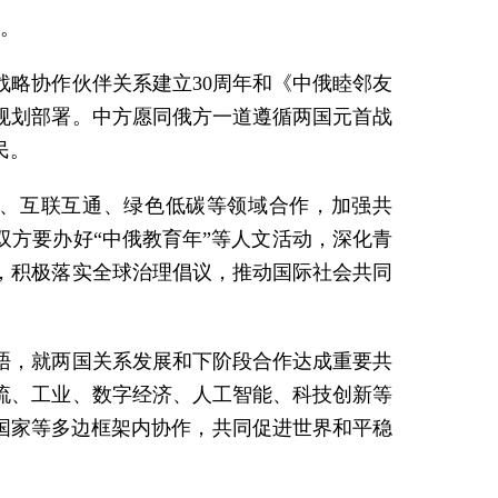
京。
略协作伙伴关系建立30周年和《中俄睦邻友
规划部署。中方愿同俄方一道遵循两国元首战
民。
、互联互通、绿色低碳等领域合作，加强共
双方要办好“中俄教育年”等人文活动，深化青
，积极落实全球治理倡议，推动国际社会共同
晤，就两国关系发展和下阶段合作达成重要共
流、工业、数字经济、人工智能、科技创新等
国家等多边框架内协作，共同促进世界和平稳