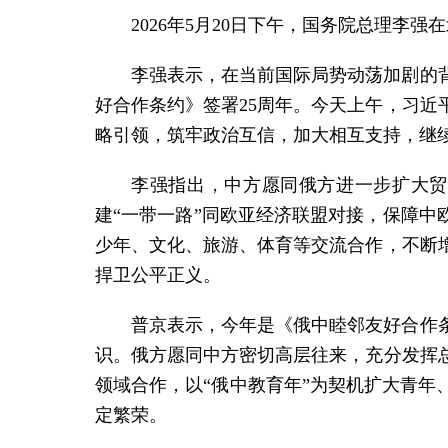
2026年5月20日下午，国务院总理李
李强表示，在当前国际局势动荡加剧的
好合作条约》签署25周年。今天上午，习
略引领，筑牢政治互信，加大相互支持，继
李强指出，中方愿同俄方进一步扩大贸
建“一带一路”同欧亚经济联盟对接，保障中
少年、文化、旅游、体育等交流合作，不断
捍卫公平正义。
普京表示，今年是《俄中睦邻友好合作
识。俄方愿同中方密切高层往来，充分发挥
领域合作，以“俄中教育年”为契机扩大青
定繁荣。