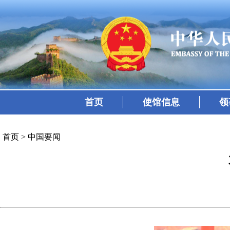
首页
使馆信息
领
首页
>
中国要闻