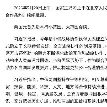
2026年5月20日上午，国家主席习近平在北
合作条约》继续延期。
两国元首先后举行小范围、大范围会谈。
习近平指出，今年是中俄战略协作伙伴关系建立3
式确立了长期睦邻友好、全面战略协作的制度基础，
磨万击还坚劲”的毅力不断深化政治互信和战略协作，
动构建人类命运共同体。当前国际形势下，作为联合
助力各自国家发展振兴，推动构建更加公正合理的全
习近平指出，中俄两国坚持在平等相待、相互尊
贸、投资、能源、科技、人文、地方等合作持续推进
期、健康、稳定、高质量发展，是双方着眼两国根本
识，充分把握历史机遇，推动两国的互信根基越扎越