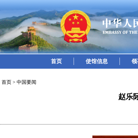
首页
使馆信息
领
首页
>
中国要闻
赵乐