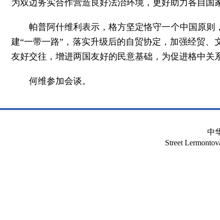
为双边务实合作营造良好法治环境，更好助力各自国家
帕普阿什维利表示，格方坚定恪守一个中国原则
建“一带一路”，落实升级后的自贸协定，加强经贸
友好交往，增进两国友好的民意基础，为促进格中关
何维参加会谈。
中
Street Lermont