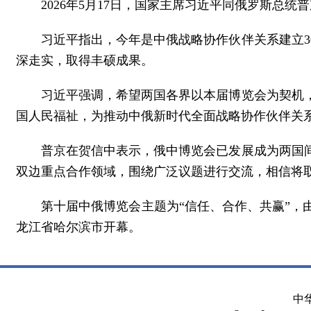
2026年5月17日，国家主席习近平同俄罗斯总
习近平指出，今年是中俄战略协作伙伴关系建立3
深走实，取得丰硕成果。
习近平强调，希望两国各界以本届博览会为契机
国人民福祉，为推动中俄新时代全面战略协作伙伴关
普京在贺信中表示，俄中博览会已发展成为两国
双边重点合作领域，围绕广泛议题进行交流，相信将
第十届中俄博览会主题为“信任、合作、共赢”
龙江省哈尔滨市开幕。
中