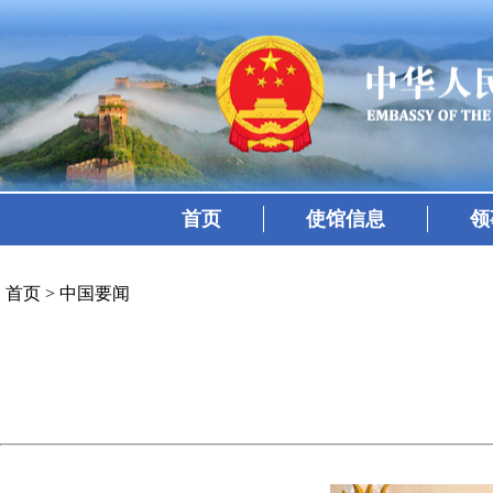
首页
使馆信息
领
首页
>
中国要闻