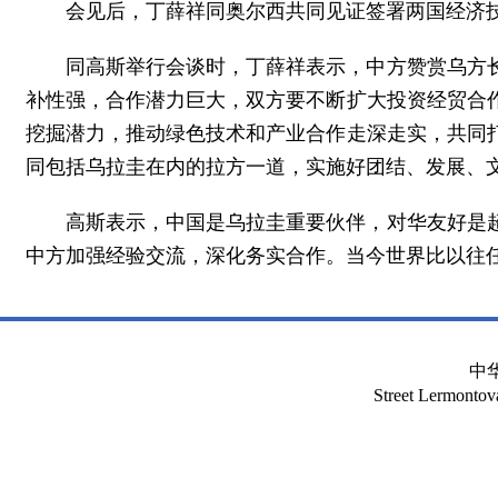
会见后，丁薛祥同奥尔西共同见证签署两国经济
同高斯举行会谈时，丁薛祥表示，中方赞赏乌方
补性强，合作潜力巨大，双方要不断扩大投资经贸合
挖掘潜力，推动绿色技术和产业合作走深走实，共同
同包括乌拉圭在内的拉方一道，实施好团结、发展、文
高斯表示，中国是乌拉圭重要伙伴，对华友好是
中方加强经验交流，深化务实合作。当今世界比以往
中
Street Lermont