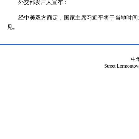
外交部发言人宣布：
经中美双方商定，国家主席习近平将于当地时间
见。
中
Street Lermont