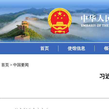
首页
使馆信息
领
首页
>
中国要闻
习