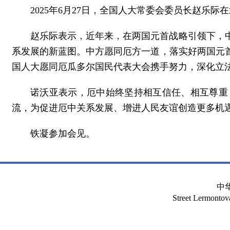
2025年6月27日，全国人大常委会委员长赵乐
赵乐际表示，近年来，在两国元首战略引领下，
系发展的新蓝图。中方愿同厄方一道，落实好两国元
国人大愿同厄瓜多尔国民代表大会携手努力，深化立
诺沃亚表示，厄中始终坚持相互信任、相互尊重
流，为促进厄中关系发展、增进人民友谊创造更多机
铁凝参加会见。
中
Street Lermont