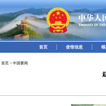
首页
使馆信息
领
首页
>
中国要闻